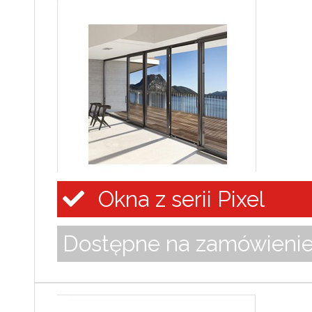
Okna z serii Pixel
Dostępne na zamówieni