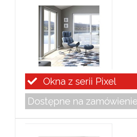
Okna z serii Pixel
Dostępne na zamówieni