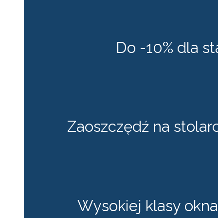
Do -10% dla s
Zaoszczędź na stolar
Wysokiej klasy okn