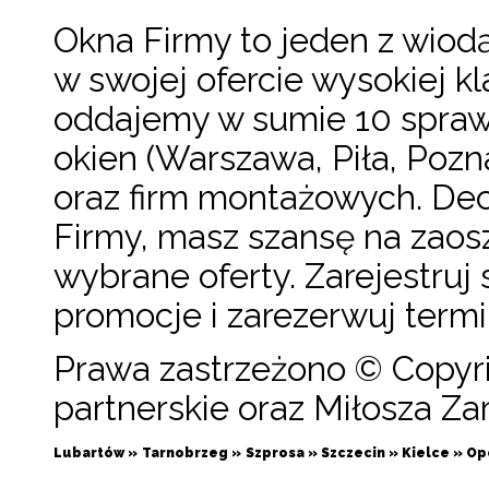
Okna Firmy to jeden z wiodą
w swojej ofercie wysokiej kl
oddajemy w sumie 10 spraw
okien (Warszawa, Piła, Pozn
oraz firm montażowych. Dec
Firmy, masz szansę na zao
wybrane oferty. Zarejestruj 
promocje i zarezerwuj term
Prawa zastrzeżono © Copyri
partnerskie oraz Miłosza Z
Lubartów »
Tarnobrzeg »
Szprosa »
Szczecin »
Kielce »
Op