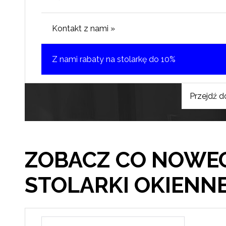
Kontakt z nami »
Z nami rabaty na stolarkę do 10%
Przejdź d
ZOBACZ CO NOWE
STOLARKI OKIENN