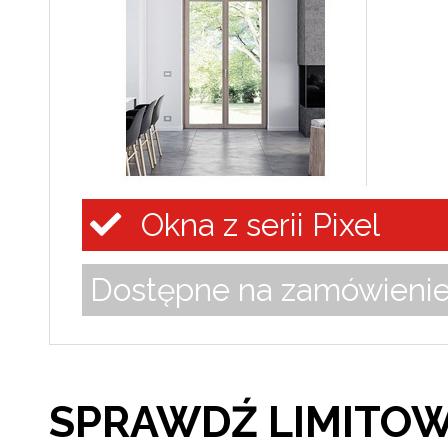
Okna z serii Pixel
Dostępne na zamówieni
SPRAWDŹ LIMITOW