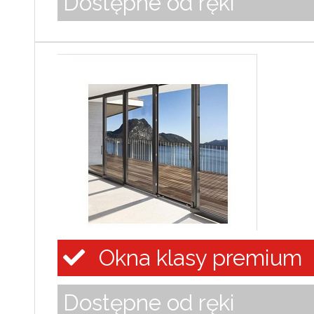
Dostępne od ręki
Okna klasy premium
Dostępne od ręki