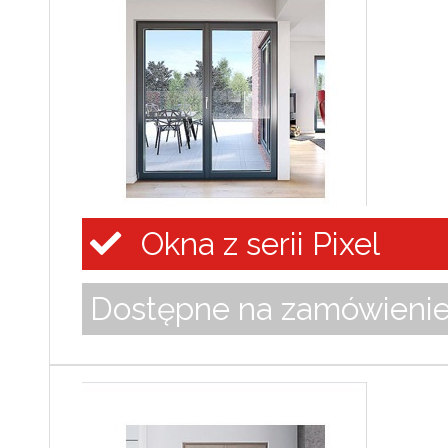
Okna z serii Pixel
Dostępne na zamówieni