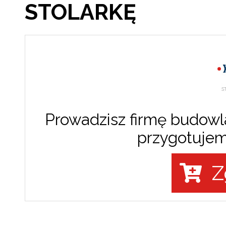
STOLARKĘ
Prowadzisz firmę budowla
przygotujem
Z