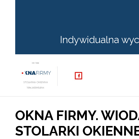
Indywidualna wyc
OKNA FIRMY. WIO
STOLARKI OKIENN